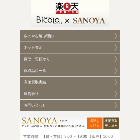
さのやを選ぶ理由
ネット査定
買取・質預かり
買取品目一覧
高価買取実績
運営会社
お問い合わせ
電話を
宅配買取
かける
申し込み
営業時間：【質・買取】9:00 ～ 19:00 【販売】10:00