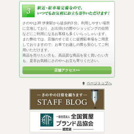
さのやはJR 伊東駅から徒歩約3 分。利用しやすい場所
に立地しており、お出掛けの際やショッピングの合間
などにご利用になるお客様も多くいらっしゃいます。
また弊社では、店舗のすぐ近くに提携駐車場をご用意
しておりますので、お車でお越しの際も安心してご利
用いただけます。
商品を売りたい方も、高品質な商品を安く買いたい方
も、是非お気軽にさのやへお立ち寄りください。
店舗アクセス>>
ページトップへ